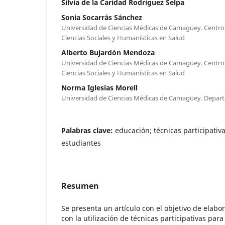
Silvia de la Caridad Rodríguez Selpa
Sonia Socarrás Sánchez
Universidad de Ciencias Médicas de Camagüey. Centro p
Ciencias Sociales y Humanísticas en Salud
Alberto Bujardón Mendoza
Universidad de Ciencias Médicas de Camagüey. Centro p
Ciencias Sociales y Humanísticas en Salud
Norma Iglesias Morell
Universidad de Ciencias Médicas de Camagüey. Depa
Palabras clave:
educación; técnicas participativ
estudiantes
Resumen
Se presenta un artículo con el objetivo de elabo
con la utilización de técnicas participativas para