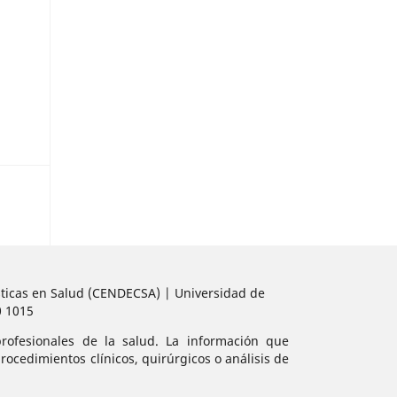
sticas en Salud (CENDECSA) | Universidad de
0 1015
rofesionales de la salud. La información que
ocedimientos clínicos, quirúrgicos o análisis de