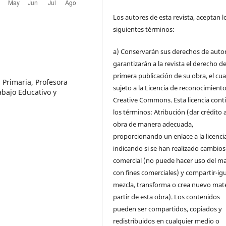
Los autores de esta revista, aceptan l
siguientes términos:
a) Conservarán sus derechos de autor
garantizarán a la revista el derecho d
primera publicación de su obra, el cua
 Primaria, Profesora
sujeto a la Licencia de reconocimient
abajo Educativo y
Creative Commons. Esta licencia cont
los términos: Atribución (dar crédito a
obra de manera adecuada,
proporcionando un enlace a la licencia
indicando si se han realizado cambios
comercial (no puede hacer uso del ma
con fines comerciales) y compartir-igu
mezcla, transforma o crea nuevo mate
partir de esta obra). Los contenidos
pueden ser compartidos, copiados y
redistribuidos en cualquier medio o