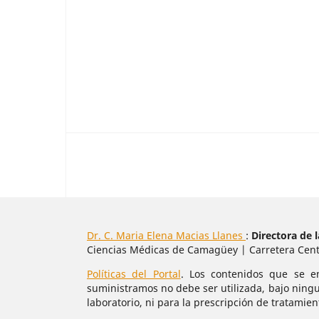
Dr. C. Maria Elena Macias Llanes
:
Directora de l
Ciencias Médicas de Camagüey | Carretera Cent
Políticas del Portal
. Los contenidos que se e
suministramos no debe ser utilizada, bajo ningu
laboratorio, ni para la prescripción de tratamie