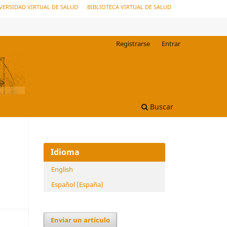
VERSIDAD VIRTUAL DE SALUD
BIBLIOTECA VIRTUAL DE SALUD
Registrarse
Entrar
Buscar
Idioma
English
Español (España)
Enviar un artículo