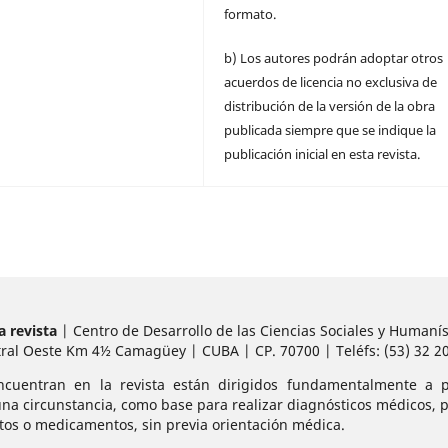
formato.
b) Los autores podrán adoptar otros
acuerdos de licencia no exclusiva de
distribución de la versión de la obra
publicada siempre que se indique la
publicación inicial en esta revista.
a revista
| Centro de Desarrollo de las Ciencias Sociales y Humaní
ral Oeste Km 4½ Camagüey | CUBA | CP. 70700 | Teléfs: (53) 32 2
ncuentran en la revista están dirigidos fundamentalmente a p
na circunstancia, como base para realizar diagnósticos médicos, pr
ntos o medicamentos, sin previa orientación médica.